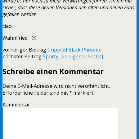
würde es nur noch zu mehr Verwirrungen führen. Ich bin mir
sicher, dass diese neuen Versionen den alten und neuen Fans
gefallen werden.
ciao
WahnFried 😉
vorheriger Beitrag
Crippled Black Phoenix
nächster Beitrag
Sporty...[in eigener Sache]
Schreibe einen Kommentar
Deine E-Mail-Adresse wird nicht veröffentlicht.
Erforderliche Felder sind mit
*
markiert.
Kommentar