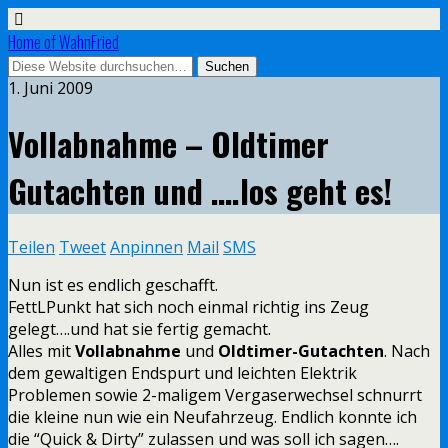
Home of WahnFried
1. Juni 2009
Vollabnahme – Oldtimer
Gutachten und ….los geht es!
Teilen
Tweet
Anpinnen
Mail
SMS
Nun ist es endlich geschafft.
FettLPunkt hat sich noch einmal richtig ins Zeug
gelegt….und hat sie fertig gemacht.
Alles mit
Vollabnahme
und
Oldtimer-Gutachten
. Nach
dem gewaltigen Endspurt und leichten Elektrik
Problemen sowie 2-maligem Vergaserwechsel schnurrt
die kleine nun wie ein Neufahrzeug.
Endlich konnte ich
die “Quick & Dirty” zulassen und was soll ich sagen….