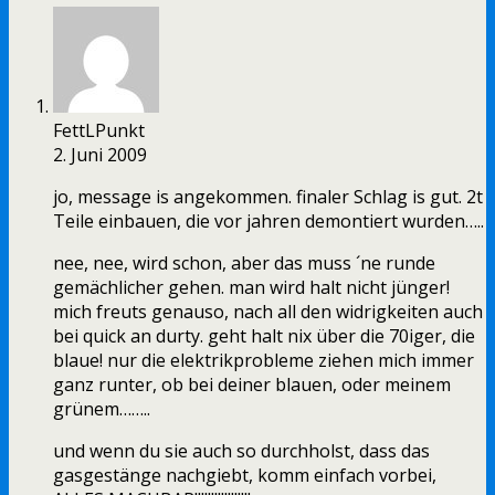
FettLPunkt
2. Juni 2009
jo, message is angekommen. finaler Schlag is gut. 2t
Teile einbauen, die vor jahren demontiert wurden…..
nee, nee, wird schon, aber das muss ´ne runde
gemächlicher gehen. man wird halt nicht jünger!
mich freuts genauso, nach all den widrigkeiten auch
bei quick an durty. geht halt nix über die 70iger, die
blaue! nur die elektrikprobleme ziehen mich immer
ganz runter, ob bei deiner blauen, oder meinem
grünem……..
und wenn du sie auch so durchholst, dass das
gasgestänge nachgiebt, komm einfach vorbei,