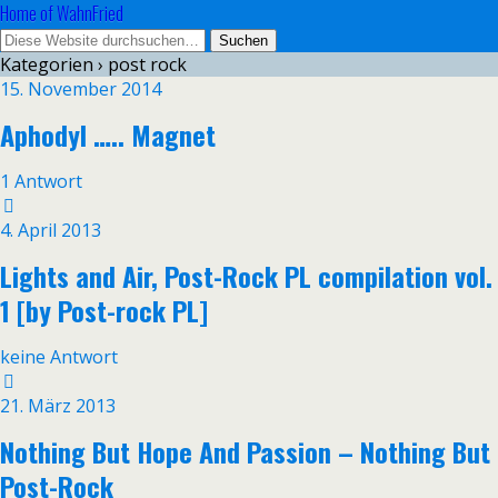
Home of WahnFried
Kategorien ›
post rock
15. November 2014
Aphodyl ….. Magnet
1 Antwort
4. April 2013
Lights and Air, Post​-​Rock PL compilation vol.
1 [by Post-rock PL]
keine Antwort
21. März 2013
Nothing But Hope And Passion – Nothing But
Post-Rock